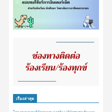
เรื่องล่าสุด
โครงการอบรมวินัยจราจร มุ่งสร้าง “ผู้นำชุมชนต้นแบบ