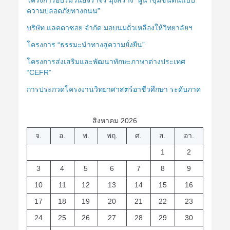
ความปลอดภัยทางถนน”
บริษัท แลคตาซอย จำกัด มอบนมถั่วเหลืองให้วิทยาลัยฯ
โครงการ “ธรรมะนำทางสู่ความยั่งยืน”
โครงการส่งเสริมและพัฒนาทักษะภาษาต่างประเทศ
“CEFR”
การประกวดโครงงานวิทยาศาสตร์อาชีวศึกษา ระดับภาค
สิงหาคม 2026
จ.
อ.
พ.
พฤ.
ศ.
ส.
อา.
1
2
3
4
5
6
7
8
9
10
11
12
13
14
15
16
17
18
19
20
21
22
23
24
25
26
27
28
29
30