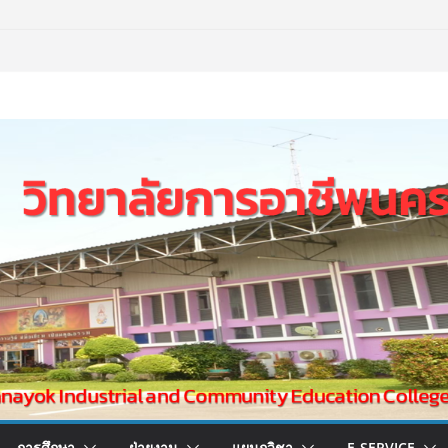
การศึกษา
ฝ่ายงาน
แผนกวิชา
E-SERVICE