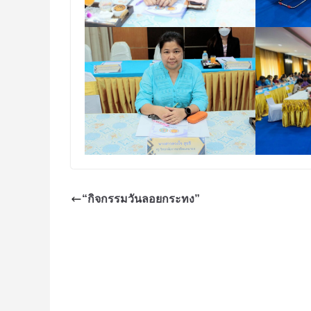
“กิจกรรมวันลอยกระทง”