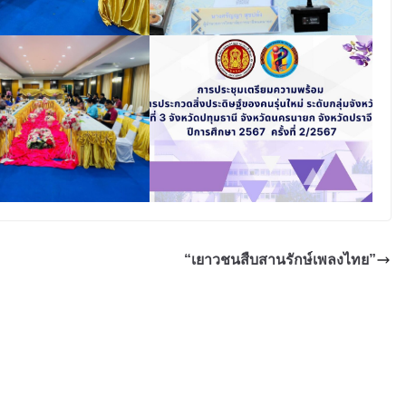
“เยาวชนสืบสานรักษ์เพลงไทย”