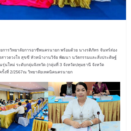
นวยการวิทยาลัยการอาชีพนครนายก พร้อมด้วย นางรติภัทร จันทร์ส่อง
วดวงใจ สุขขี หัวหน้างานวิจัย พัฒนา นวัตกรรมและสิ่งประดิษฐ์
ใหม่ ระดับกลุ่มจังหวัด (กลุ่มที่ 3 จังหวัดปทุมธานี จังหวัด
ครั้งที่ 2/2567ณ วิทยาลัยเทคนิคนครนายก