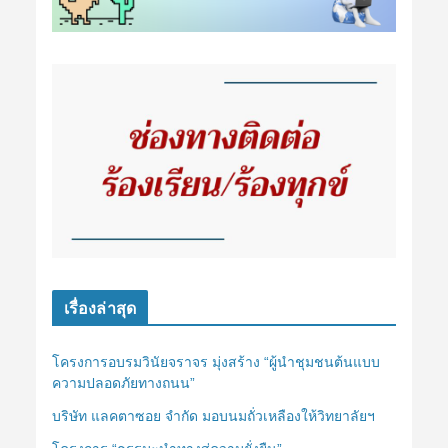
เรื่องล่าสุด
โครงการอบรมวินัยจราจร มุ่งสร้าง “ผู้นำชุมชนต้นแบบ
ความปลอดภัยทางถนน”
บริษัท แลคตาซอย จำกัด มอบนมถั่วเหลืองให้วิทยาลัยฯ