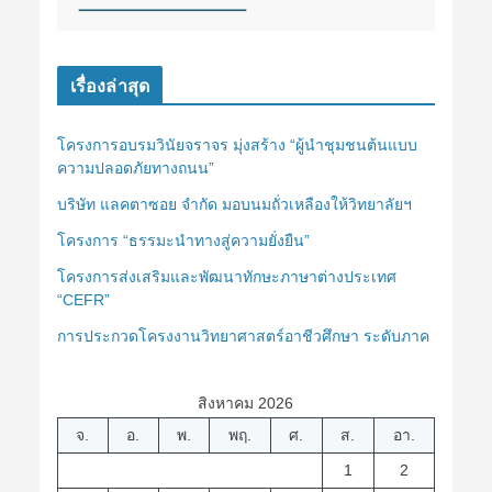
เรื่องล่าสุด
โครงการอบรมวินัยจราจร มุ่งสร้าง “ผู้นำชุมชนต้นแบบ
ความปลอดภัยทางถนน”
บริษัท แลคตาซอย จำกัด มอบนมถั่วเหลืองให้วิทยาลัยฯ
โครงการ “ธรรมะนำทางสู่ความยั่งยืน”
โครงการส่งเสริมและพัฒนาทักษะภาษาต่างประเทศ
“CEFR”
การประกวดโครงงานวิทยาศาสตร์อาชีวศึกษา ระดับภาค
สิงหาคม 2026
จ.
อ.
พ.
พฤ.
ศ.
ส.
อา.
1
2