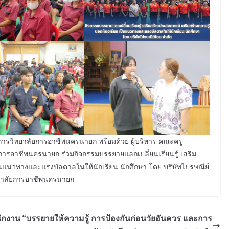
วยการวิทยาลัยการอาชีพนครนายก พร้อมด้วย ผู้บริหาร คณะครู
การอาชีพนครนายก ร่วมกิจกรรมบรรยายแลกเปลี่ยนเรียนรู้ เสริม
็นแนวทางและแรงบัลดาลในให้นักเรียน นักศึกษา โดย บริษัทไปรษณีย์
ิทยาลัยการอาชีพนครนายก
นักงาน
“บรรยายให้ความรู้ การป้องกันก่อนวัยอันควร และการ