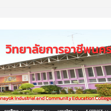
การศึกษา
ฝ่ายงาน
แผนกวิชา
E-SERVICE