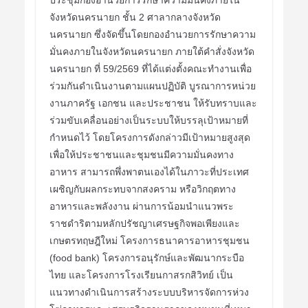
จังหวัดนครนายก ชั้น 2 ศาลากลางจังหวัด
นครนายก ซึ่งจัดขึ้นโดยกองอำนวยการรักษาความ
มั่นคงภายในจังหวัดนครนายก ภายใต้คำสั่งจังหวัด
นครนายก ที่ 59/2569 ที่ได้แต่งตั้งคณะทำงานเพื่อ
ร่วมกันดำเนินงานตามแผนปฏิบัติ บูรณาการหน่วย
งานภาครัฐ เอกชน และประชาชน ให้รับทราบและ
ร่วมขับเคลื่อนอย่างเป็นระบบให้บรรลุเป้าหมายที่
กำหนดไว้ โดยโครงการดังกล่าวมีเป้าหมายสูงสุด
เพื่อให้ประชาชนและชุมชนมีความมั่นคงทาง
อาหาร สามารถพึ่งพาตนเองได้ในภาวะที่ประเทศ
เผชิญกับผลกระทบจากสงคราม หรือวิกฤตทาง
อาหารและพลังงาน ผ่านการน้อมนำแนวพระ
ราชดำริตามหลักปรัชญาเศรษฐกิจพอเพียงและ
เกษตรทฤษฎีใหม่ โครงการธนาคารอาหารชุมชน
(food bank) โครงการอนุรักษ์และพัฒนากระบือ
ไทย และโครงการโรงเรียนกาสรกสิวิทย์ เป็น
แนวทางดำเนินการสร้างระบบบริหารจัดการห่วง