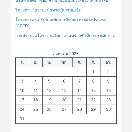
บริษัท แลคตาซอย จำกัด มอบนมถั่วเหลืองให้วิทยาลัยฯ
โครงการ “ธรรมะนำทางสู่ความยั่งยืน”
โครงการส่งเสริมและพัฒนาทักษะภาษาต่างประเทศ
“CEFR”
การประกวดโครงงานวิทยาศาสตร์อาชีวศึกษา ระดับภาค
สิงหาคม 2026
จ.
อ.
พ.
พฤ.
ศ.
ส.
อา.
1
2
3
4
5
6
7
8
9
10
11
12
13
14
15
16
17
18
19
20
21
22
23
24
25
26
27
28
29
30
31