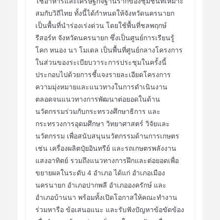
โซ่อาหารและเศรษฐกิจฐานรากของชุมชนที่เหมาะ
สมกับวิถีไทย ทั้งนี้ได้กำหนดให้จังหวัดนครนายก
เป็นพื้นที่นำร่องเร่งด่วน โดยใช้พื้นที่ชลพฤกษ์
รีสอร์ท จังหวัดนครนายก ซึ่งเป็นศูนย์การเรียนรู้
โคก หนอง นา โมเดล เป็นพื้นที่ศูนย์กลางโครงการ
ในส่วนของระเบียบวาระการประชุมในครั้งนี้
ประกอบไปด้วยการชี้แจงรายละเอียดโครงการ
ความมุ่งหมายและแนวทางในการดำเนินงาน
ตลอดจนแนวทางการพัฒนาต่อยอดในด้าน
นวัตกรรมร่วมกับกระทรวงศึกษาธิการ และ
กระทรวงการอุดมศึกษา วิทยาศาสตร์ วิจัยและ
นวัตกรรม เพื่อสนับสนุนนวัตกรรมด้านการเกษตร
เช่น เครื่องผลิตปุ๋ยอินทรีย์ และรถเกษตรพลังงาน
แสงอาทิตย์ รวมถึงแนวทางการฝึกและต่อยอดเพื่อ
ขยายผลในระดับ 4 อำเภอ ได้แก่ อำเภอเมือง
นครนายก อำเภอปากพลี อำเภอองครักษ์ และ
อำเภอบ้านนา พร้อมทั้งเปิดโอกาสให้คณะทำงาน
ร่วมหารือ ข้อเสนอแนะ และรับฟังปัญหาข้อขัดข้อง