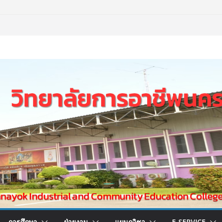
การศึกษา
ฝ่ายงาน
แผนกวิชา
E-SERVICE