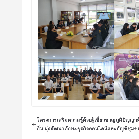
โครงการเสริมความรู้ด้วยผู้เชี่ยวชาญภูมิปัญญาท
ถิ่น มุ่งพัฒนาทักษะธุรกิจออนไลน์และบัญชีชุมช