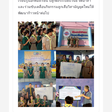
เรียนรู้นอกห้องเรียน ปลูกฝังระเบียบวินัย จิตอาสา
และร่วมขับเคลื่อนกิจกรรมลูกเสือวิสามัญยุคใหม่ให้
พัฒนาก้าวหน้าต่อไป