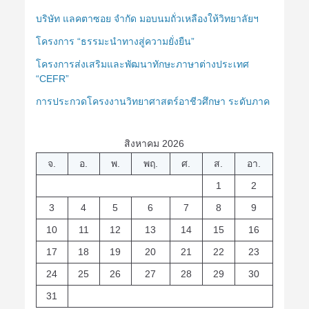
บริษัท แลคตาซอย จำกัด มอบนมถั่วเหลืองให้วิทยาลัยฯ
โครงการ “ธรรมะนำทางสู่ความยั่งยืน”
โครงการส่งเสริมและพัฒนาทักษะภาษาต่างประเทศ
“CEFR”
การประกวดโครงงานวิทยาศาสตร์อาชีวศึกษา ระดับภาค
สิงหาคม 2026
จ.
อ.
พ.
พฤ.
ศ.
ส.
อา.
1
2
3
4
5
6
7
8
9
10
11
12
13
14
15
16
17
18
19
20
21
22
23
24
25
26
27
28
29
30
31