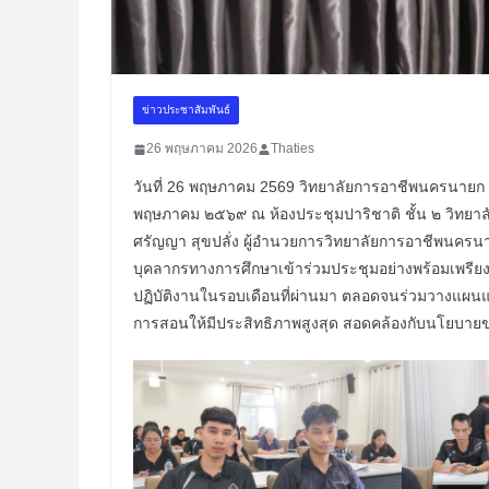
ข่าวประชาสัมพันธ์
26 พฤษภาคม 2026
Thaties
วันที่ 26 พฤษภาคม 2569 วิทยาลัยการอาชีพนครนาย
พฤษภาคม ๒๕๖๙ ณ ห้องประชุมปาริชาติ ชั้น ๒ วิทยาลั
ศรัญญา สุขปลั่ง ผู้อำนวยการวิทยาลัยการอาชีพนครน
บุคลากรทางการศึกษาเข้าร่วมประชุมอย่างพร้อมเพรียง
ปฏิบัติงานในรอบเดือนที่ผ่านมา ตลอดจนร่วมวางแผ
การสอนให้มีประสิทธิภาพสูงสุด สอดคล้องกับนโยบ