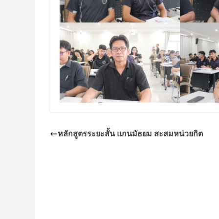
หลักสูตรระยะสั้น แกนมัธยม สะสมหน่วยกิต