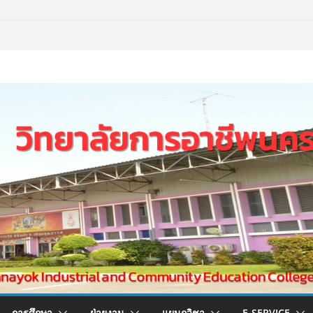
การศึกษา
ฝ่ายงาน
แผนกวิชา
E-SERVICE