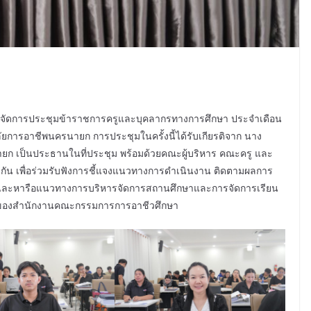
ก จัดการประชุมข้าราชการครูและบุคลากรทางการศึกษา ประจำเดือน
ยการอาชีพนครนายก การประชุมในครั้งนี้ได้รับเกียรติจาก นาง
ายก เป็นประธานในที่ประชุม พร้อมด้วยคณะผู้บริหาร คณะครู และ
กัน เพื่อร่วมรับฟังการชี้แจงแนวทางการดำเนินงาน ติดตามผลการ
นและหารือแนวทางการบริหารจัดการสถานศึกษาและการจัดการเรียน
ายของสำนักงานคณะกรรมการการอาชีวศึกษา