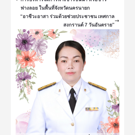
ฟางลอย ในพื้นที่จังหวัดนครนายก
“อาชีวะอาสา ร่วมด้วยช่วยประชาชน เทศกาล
สงกรานต์ 7 วันอันตราย”