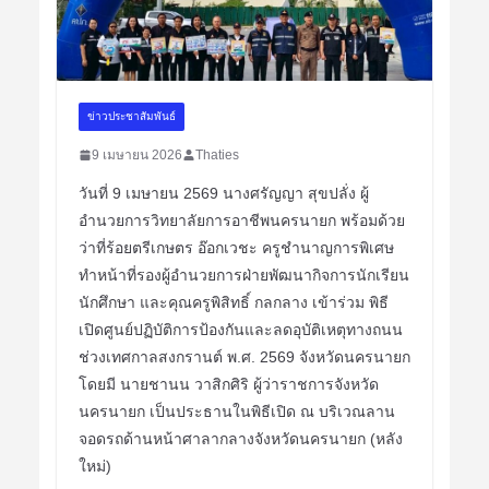
ข่าวประชาสัมพันธ์
9 เมษายน 2026
Thaties
วันที่ 9 เมษายน 2569 นางศรัญญา สุขปลั่ง ผู้
อำนวยการวิทยาลัยการอาชีพนครนายก พร้อมด้วย
ว่าที่ร้อยตรีเกษตร อ๊อกเวชะ ครูชำนาญการพิเศษ
ทำหน้าที่รองผู้อำนวยการฝ่ายพัฒนากิจการนักเรียน
นักศึกษา และคุณครูพิสิทธิ์ กลกลาง เข้าร่วม พิธี
เปิดศูนย์ปฏิบัติการป้องกันและลดอุบัติเหตุทางถนน
ช่วงเทศกาลสงกรานต์ พ.ศ. 2569 จังหวัดนครนายก
โดยมี นายชานน วาสิกศิริ ผู้ว่าราชการจังหวัด
นครนายก เป็นประธานในพิธีเปิด ณ บริเวณลาน
จอดรถด้านหน้าศาลากลางจังหวัดนครนายก (หลัง
ใหม่)