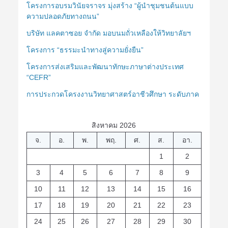
โครงการอบรมวินัยจราจร มุ่งสร้าง “ผู้นำชุมชนต้นแบบ
ความปลอดภัยทางถนน”
บริษัท แลคตาซอย จำกัด มอบนมถั่วเหลืองให้วิทยาลัยฯ
โครงการ “ธรรมะนำทางสู่ความยั่งยืน”
โครงการส่งเสริมและพัฒนาทักษะภาษาต่างประเทศ
“CEFR”
การประกวดโครงงานวิทยาศาสตร์อาชีวศึกษา ระดับภาค
สิงหาคม 2026
จ.
อ.
พ.
พฤ.
ศ.
ส.
อา.
1
2
3
4
5
6
7
8
9
10
11
12
13
14
15
16
17
18
19
20
21
22
23
24
25
26
27
28
29
30