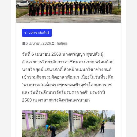
ข่าวประชาสัมพันธ์
6 เมษายน 2026
Thaties
วันที่ 6 เมษายน 2569 นางศรัญญา สุขปลั่ง ผู้
อำนวยการวิทยาลัยการอาชีพนครนายก พร้อมด้วย
นายวิชยุตม์ เสนาภักดิ์ หัวหน้าแผนกวิชาช่างยนต์
เข้าร่วมกิจกรรมจิตอาสาพัฒนา เนื่องในวันที่ระลึก
“พระบาทสมเด็จพระพุทธยอดฟ้าจุฬาโลกมหาราช
และวันที่ระลึกมหาจักรีบรมราชวงศ์” ประจำปี
2569 ณ ศาลากลางจังหวัดนครนายก