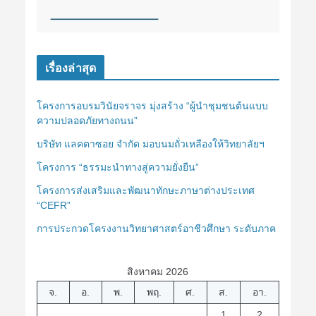
เรื่องล่าสุด
โครงการอบรมวินัยจราจร มุ่งสร้าง “ผู้นำชุมชนต้นแบบ
ความปลอดภัยทางถนน”
บริษัท แลคตาซอย จำกัด มอบนมถั่วเหลืองให้วิทยาลัยฯ
โครงการ “ธรรมะนำทางสู่ความยั่งยืน”
โครงการส่งเสริมและพัฒนาทักษะภาษาต่างประเทศ
“CEFR”
การประกวดโครงงานวิทยาศาสตร์อาชีวศึกษา ระดับภาค
สิงหาคม 2026
จ.
อ.
พ.
พฤ.
ศ.
ส.
อา.
1
2