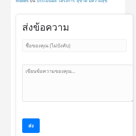
thaties
บน
ประเมินผล โครงการ”สุขาดี มีความสุข”
ส่งข้อความ
ส่ง