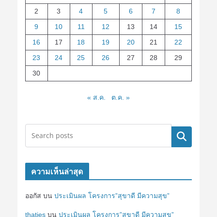
2
3
4
5
6
7
8
9
10
11
12
13
14
15
16
17
18
19
20
21
22
23
24
25
26
27
28
29
30
« ส.ค.
ต.ค. »
ค้นหา
ความเห็นล่าสุด
ออกัส
บน
ประเมินผล โครงการ”สุขาดี มีความสุข”
thaties
บน
ประเมินผล โครงการ”สุขาดี มีความสุข”