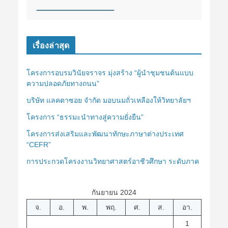
เรื่องล่าสุด
โครงการอบรมวินัยจราจร มุ่งสร้าง “ผู้นำชุมชนต้นแบบ
ความปลอดภัยทางถนน”
บริษัท แลคตาซอย จำกัด มอบนมถั่วเหลืองให้วิทยาลัยฯ
โครงการ “ธรรมะนำทางสู่ความยั่งยืน”
โครงการส่งเสริมและพัฒนาทักษะภาษาต่างประเทศ
“CEFR”
การประกวดโครงงานวิทยาศาสตร์อาชีวศึกษา ระดับภาค
กันยายน 2024
จ.
อ.
พ.
พฤ.
ศ.
ส.
อา.
1